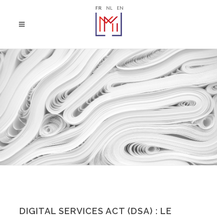
FR
NL
EN
DIGITAL SERVICES ACT (DSA) : LE