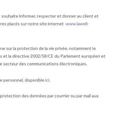
et souhaite informer, respecter et donner au client et
res placés sur notre site internet
www.lawell-
e sur la protection de la vie privée, notamment le
es et la directive 2002/58/CE du Parlement européen et
s le secteur des communications électroniques.
re personnel, disponible
ici
.
la protection des données par courrier ou par mail aux