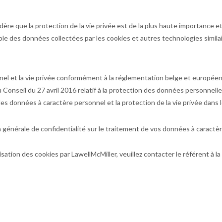
nsidère que la protection de la vie privée est de la plus haute importance 
le des données collectées par les cookies et autres technologies similai
el et la vie privée conformément à la réglementation belge et européenn
onseil du 27 avril 2016 relatif à la protection des données personnell
des données à caractère personnel et la protection de la vie privée dan
générale de confidentialité sur le traitement de vos données à caractè
lisation des cookies par LawellMcMiller, veuillez contacter le référent à 